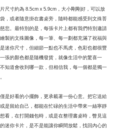
尺寸約為 8.5cm x 5.9cm，大小剛剛好，可以放
袋，或者隨意掛在書桌旁，隨時都能感受到文殊菩
慈悲。最特別的是，每張卡片上都有我們特別邀請
繪製的文殊圖像，每一筆、每一劃都充滿了祝福與
是迷你尺寸，但細節一點也不馬虎，色彩也都很豐
一張的顏色都是隨機發貨，就像生活中的驚喜一
不知道會收到哪一款，但相信我，每一個都是獨一
。

僅是好看的小擺飾，更承載著一份心意。把它送給
或是留給自己，都能在忙碌的生活中帶來一絲寧靜
想看，在打開錢包時，或是在整理書桌時，瞥見這
的迷你卡片，是不是能讓你瞬間放鬆，找回內心的