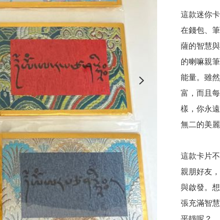
這款迷你卡片
在錢包、筆
薩的智慧與
的喇嘛親筆
能量。雖然
富，而且每
樣，你永遠
無二的美麗
這款卡片不
親朋好友，
與啟發。想
張充滿智慧
平靜呢？