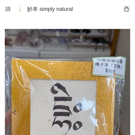
妙本 simply natural