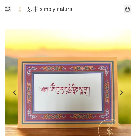
妙本 simply natural