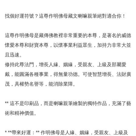
找個好運符號？這尊作明佛母藏文喇嘛親筆絕對適合你！

這尊作明佛母是藏傳佛教裡非常重要的本尊，是著名的威德
懷愛本尊和財寶本尊，以懷事業利益眾生，加持力非常大並
且迅速。

修持此尊法門，增長人緣、姻緣，受親友、上級及部屬愛
戴，能圓滿各種事業，得無量功德。可使智慧增長、法財廣
茂，具權勢名譽等，能消除業障。

** 這不是印刷品，而是喇嘛親筆繪製的獨特作品，充滿了藝
術和精神價值。

* **帶來好運：** 作明佛母是人緣、姻緣，受親友、上級及