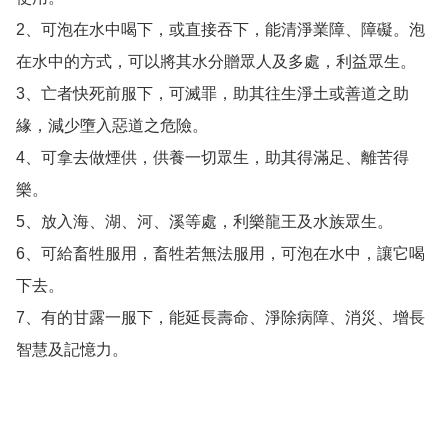
2、可泡在水中喝下，或直接吞下，能清淨業障、障礙。泡
在水中的方式，可以將其水分贈眾人及多處，利益眾生。 

3、亡者快死前服下，可滅罪，助其往生淨土或善道之助
緣，減少墮入惡道之危險。 

4、可拿去做煙供，供養一切眾生，助其得滿足、離苦得
樂。 

5、放入海、湖、河、溪等處，利樂龍王及水族眾生。 

6、可給畜牲服用，畜牲若無法服用，可泡在水中，讓它喝
下去。 

7、有的甘露一服下，能延長壽命、淨除病障、消災、增長