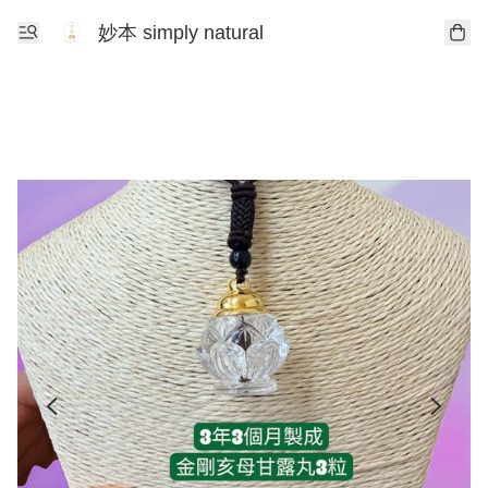
妙本 simply natural