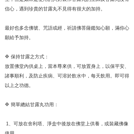
信心，遇到珍貴的甘露丸不見得有很大的加持。

最好也多念佛號、咒語或經，祈請佛菩薩鑑知心願，滿你心
願給予加持。

🔷️ 保持甘露之方式：

放置佛堂內供桌上，當本尊來供，可放置身上，以保平安、
諸事順利，及防止疾病、可溶於飲水中，每天飲用。即可得
以上之功德。

🔷️ 簡單總結甘露丸功用：

 1、可放在舍利塔、淨盒中後放在佛堂上供養，或裝藏佛像
使用。 
