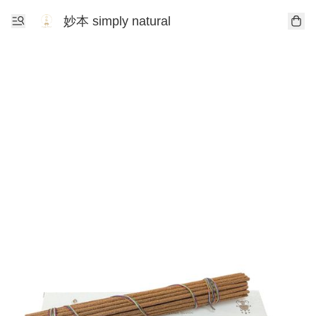
妙本 simply natural