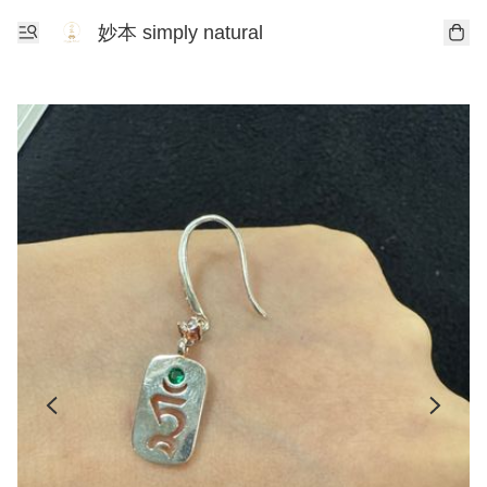
妙本 simply natural