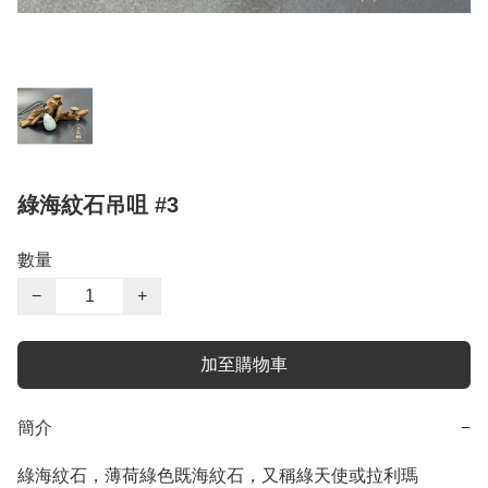
綠海紋石吊咀 #3
數量
−
+
加至購物車
簡介
−
綠海紋石，薄荷綠色既海紋石，又稱綠天使或拉利瑪