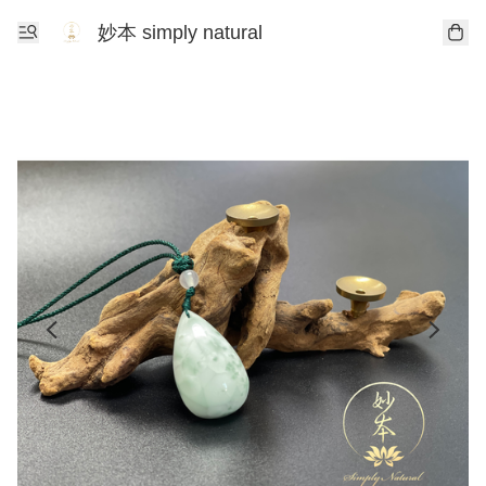
妙本 simply natural