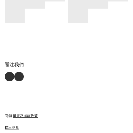
關注我們
商舖
退貨及退款政策
提出意見