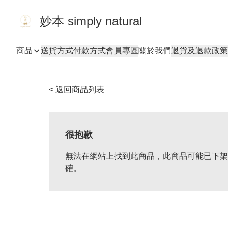
妙本 simply natural
商品
送貨方式
付款方式
會員專區
關於我們
退貨及退款政策
< 返回商品列表
很抱歉
無法在網站上找到此商品，此商品可能已下架
確。