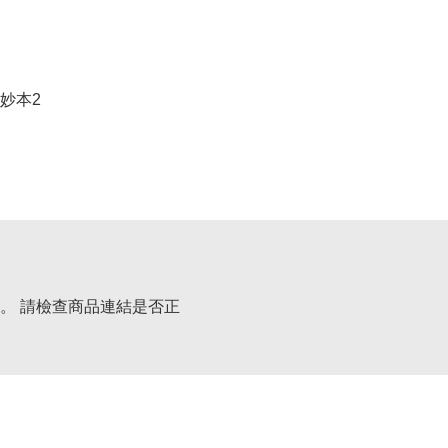
妙本2
。 請檢查商品連結是否正