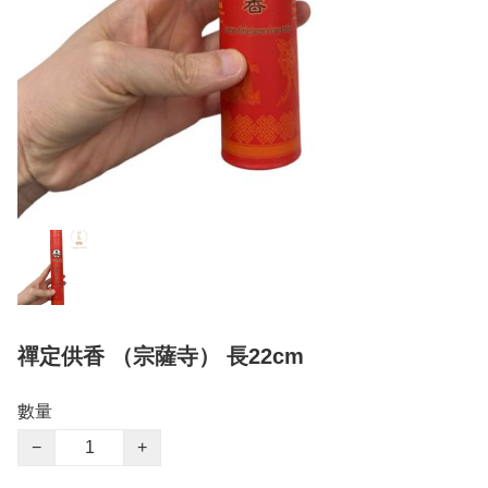
禪定供香 （宗薩寺） 長22cm
數量
−
+