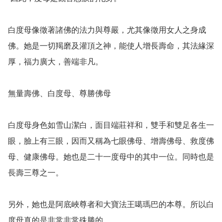
白度母像徵著諸佛的法力與尊嚴，尤其像徵用女人之身成
佛。她是一切羯磨及灌頂之神，能使人增長壽命，其法緣深
厚，福力廣大，善端非凡。

無量壽佛、白度母、尊勝佛母

白度母身色如雪山潔白，面目端莊祥和，雙手和雙足各生一
眼，臉上有三眼，因而又稱為七眼佛母、增壽佛母、救度佛
母、健康佛母。她也是二十一度母中的其中一位。同時也是
長壽三尊之一。

另外，她也是阿底峽尊者和大寶法王噶瑪巴的本尊。所以白
度母真的是非常非常殊勝的。