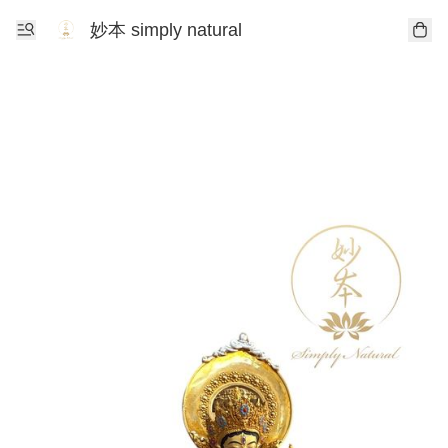
妙本 simply natural