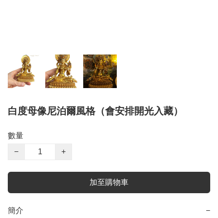
白度母像尼泊爾風格（會安排開光入藏）
數量
−
+
加至購物車
簡介
−