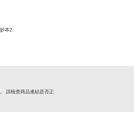
妙本2
。 請檢查商品連結是否正