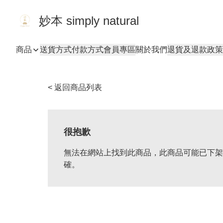
妙本 simply natural
商品
送貨方式
付款方式
會員專區
關於我們
退貨及退款政策
< 返回商品列表
很抱歉
無法在網站上找到此商品，此商品可能已下架
確。