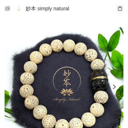
妙本 simply natural