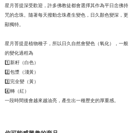
星月菩提深受歡迎，許多佛教徒都會選擇其作為平日念佛持
咒的念珠。隨著每天撥動念珠產生變色，日久顏色變深，更
顯獨特。

星月菩提是植物種子，所以日久自然會變色（氧化），一般
的變化過程為

1️⃣新籽（白色）

2️⃣包漿（淺黃）

3️⃣完全變（黃）

4️⃣轉（紅）

一段時間後會越來越油亮，產生出一種歷史的厚重感。