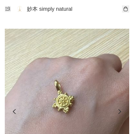
妙本 simply natural