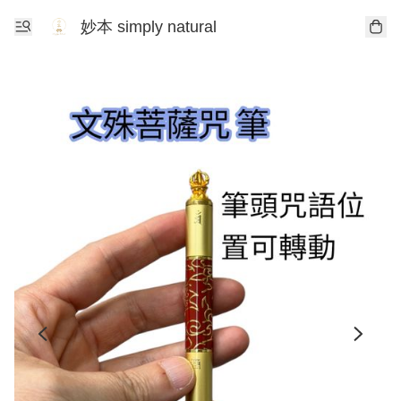
妙本 simply natural