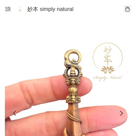
妙本 simply natural