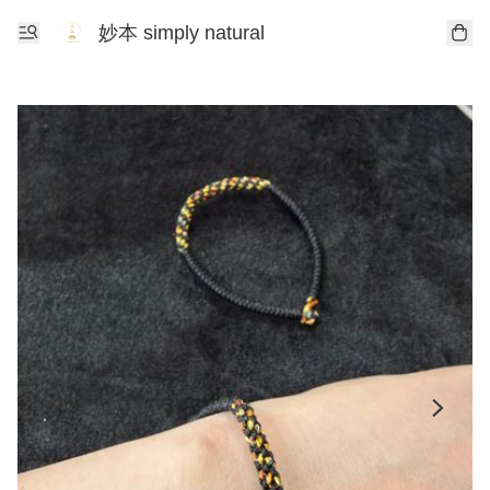
妙本 simply natural