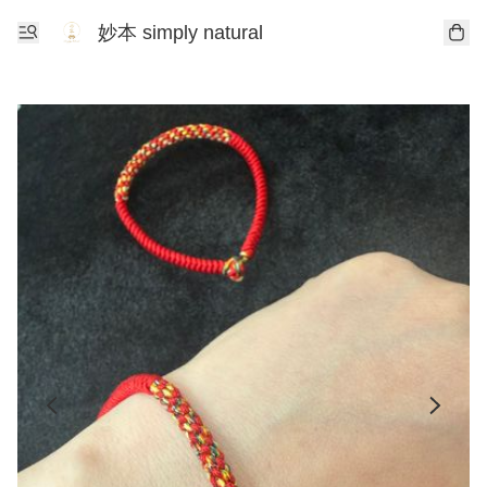
妙本 simply natural