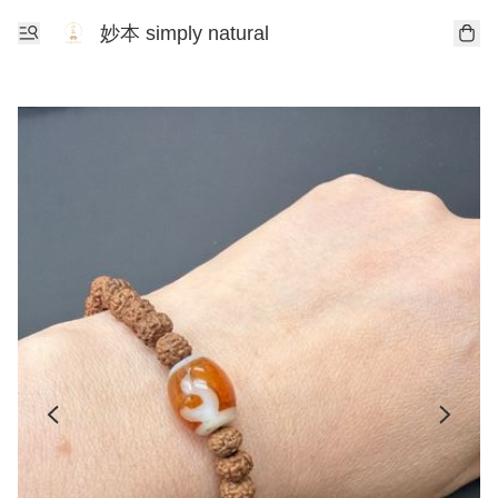
妙本 simply natural