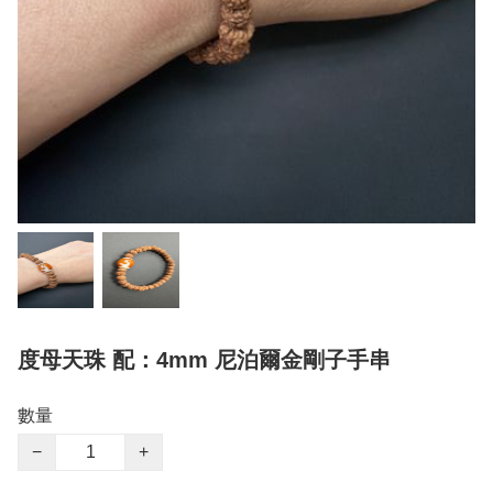
度母天珠 配：4mm 尼泊爾金剛子手串
數量
−
+