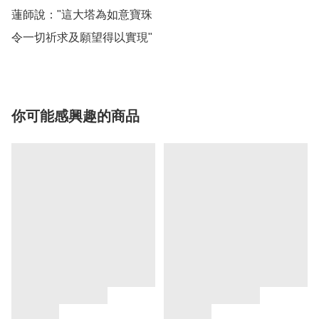
蓮師說："這大塔為如意寶珠

令一切祈求及願望得以實現"
你可能感興趣的商品