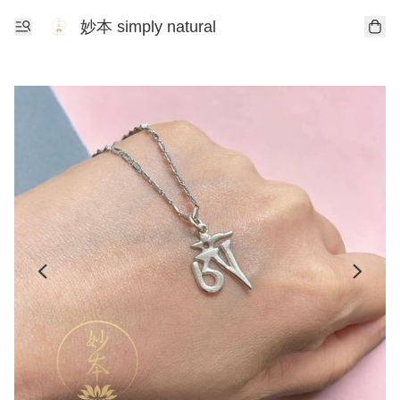
妙本 simply natural