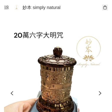
妙本 simply natural