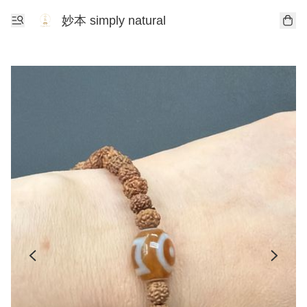
妙本 simply natural