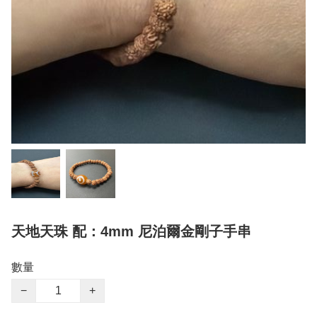
天地天珠 配：4mm 尼泊爾金剛子手串
數量
−
+