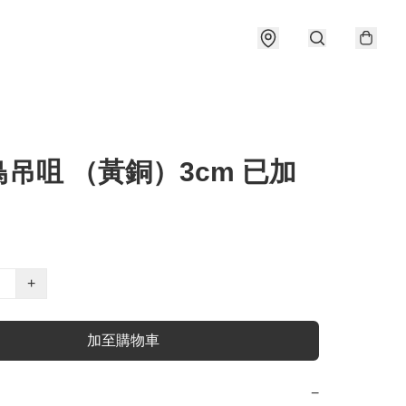
吊咀 （黃銅）3cm 已加
+
加至購物車
−