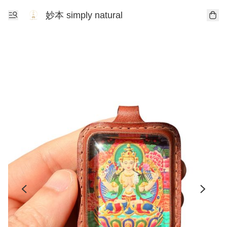
妙本 simply natural