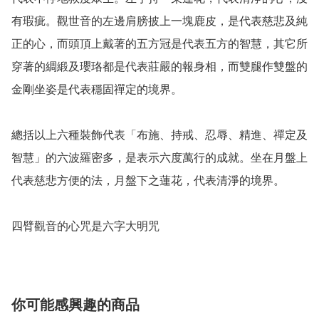
有瑕疵。觀世音的左邊肩膀披上一塊鹿皮，是代表慈悲及純
正的心，而頭頂上戴著的五方冠是代表五方的智慧，其它所
穿著的綢緞及瓔珞都是代表莊嚴的報身相，而雙腿作雙盤的
金剛坐姿是代表穩固禪定的境界。

總括以上六種裝飾代表「布施、持戒、忍辱、精進、禪定及
智慧」的六波羅密多，是表示六度萬行的成就。坐在月盤上
代表慈悲方便的法，月盤下之蓮花，代表清淨的境界。

四臂觀音的心咒是六字大明咒
你可能感興趣的商品