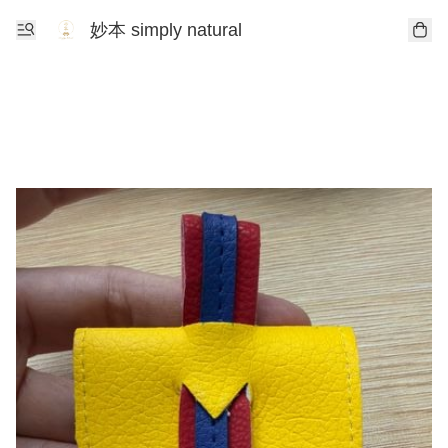
妙本 simply natural