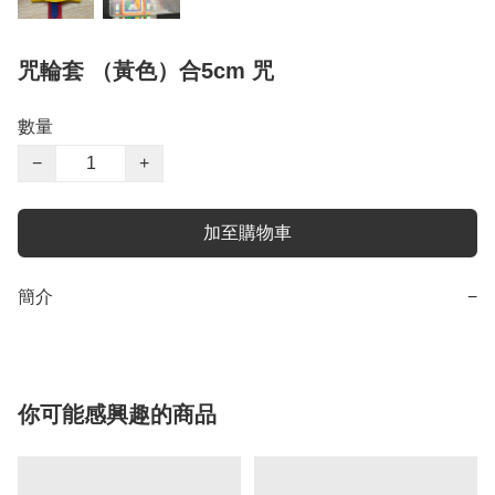
咒輪套 （黃色）合5cm 咒
數量
−
+
加至購物車
簡介
−
你可能感興趣的商品