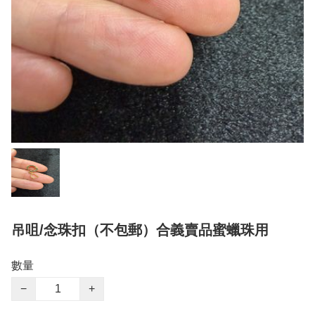
吊咀/念珠扣（不包郵）合義賣品蜜蠟珠用
數量
−
+