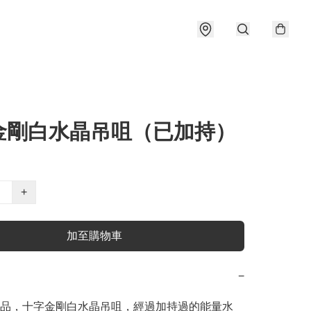
金剛白水晶吊咀（已加持）
+
加至購物車
−
品，十字金剛白水晶吊咀，經過加持過的能量水