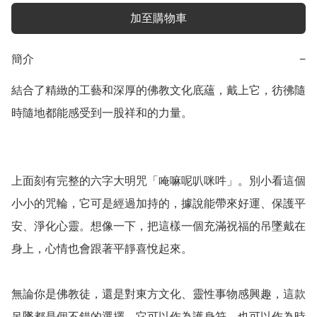
加至購物車
簡介
−
結合了精緻的工藝和深厚的佛教文化底蘊，戴上它，彷彿隨
時隨地都能感受到一股祥和的力量。

上面刻有完整的六字大明咒「唵嘛呢叭咪吽」。別小看這個
小小的咒輪，它可是經過加持的，據說能帶來好運、保護平
安、淨化心靈。想像一下，把這樣一個充滿祝福的吊墜戴在
身上，心情也會跟著平靜喜悅起來。

無論你是佛教徒，還是對東方文化、靈性事物感興趣，這款
吊墜都是個不錯的選擇。它可以作為護身符，也可以作為時