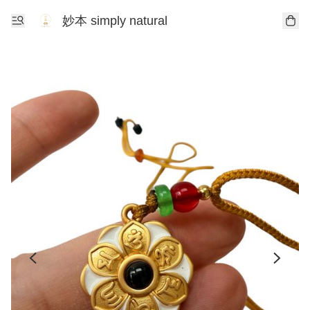
妙本 simply natural