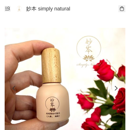
妙本 simply natural