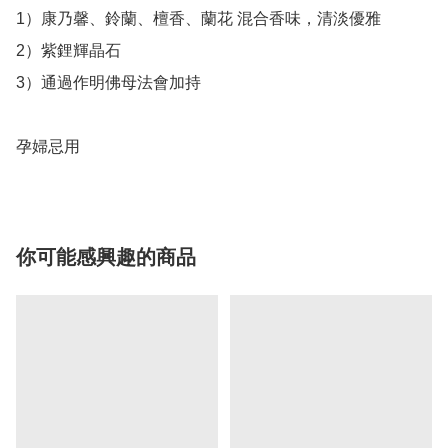
1）康乃馨、鈴蘭、檀香、蘭花 混合香味，清淡優雅

2）紫鋰輝晶石

3）通過作明佛母法會加持

孕婦忌用
你可能感興趣的商品