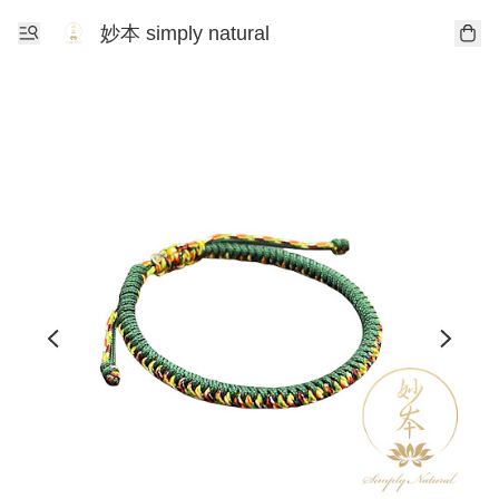
妙本 simply natural