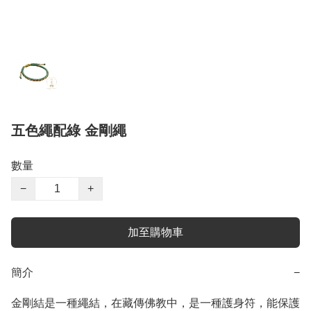
五色繩配綠 金剛繩
數量
−
+
加至購物車
簡介
−
金剛結是一種繩結，在藏傳佛教中，是一種護身符，能保護