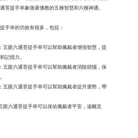
通菩提手串象徵著佛教的五種智慧和六種神通。

提手串的功效有很多，包括：

慧：五眼六通菩提手串可以幫助佩戴者增強智慧，提
和記憶力。

惱：五眼六通菩提手串可以幫助佩戴者消除煩惱，保
。

勢：五眼六通菩提手串可以幫助佩戴者提升運勢，帶
：五眼六通菩提手串可以保佑佩戴者平安，遠離災