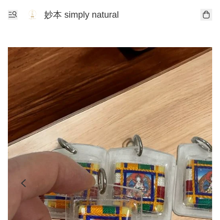
妙本 simply natural