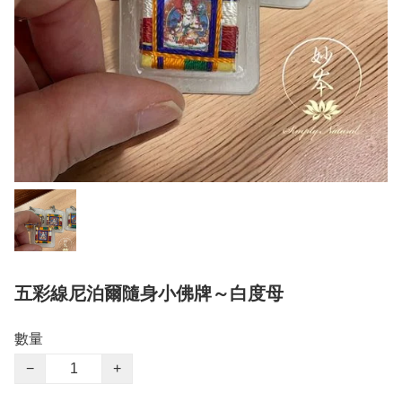
五彩線尼泊爾隨身小佛牌～白度母
數量
−
+