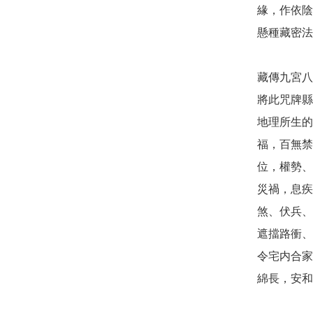
緣，作依陰
懸種藏密法
藏傳九宮八
將此咒牌縣
地理所生的
福，百無禁
位，權勢、
災禍，息疾
煞、伏兵、
遮擋路衝、
令宅内合家
綿長，安和