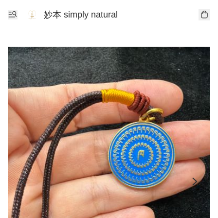
妙本 simply natural