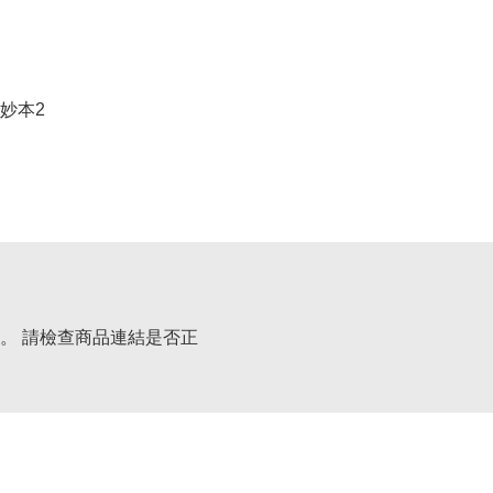
妙本2
。 請檢查商品連結是否正