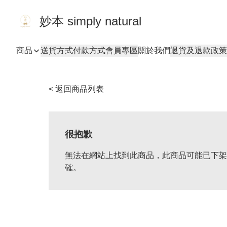
妙本 simply natural
商品
送貨方式
付款方式
會員專區
關於我們
退貨及退款政策
< 返回商品列表
很抱歉
無法在網站上找到此商品，此商品可能已下架
確。