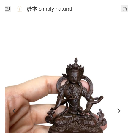
妙本 simply natural