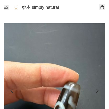
妙本 simply natural