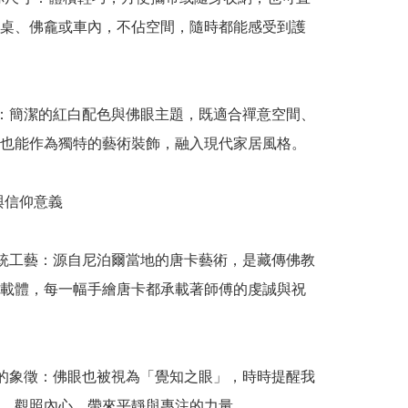
桌、佛龕或車內，不佔空間，隨時都能感受到護
格：簡潔的紅白配色與佛眼主題，既適合禪意空間、
也能作為獨特的藝術裝飾，融入現代家居風格。

化與信仰意義

傳統工藝：源自尼泊爾當地的唐卡藝術，是藏傳佛教
載體，每一幅手繪唐卡都承載著師傅的虔誠與祝
靈的象徵：佛眼也被視為「覺知之眼」，時時提醒我