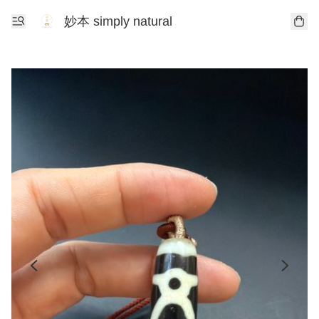
妙本 simply natural